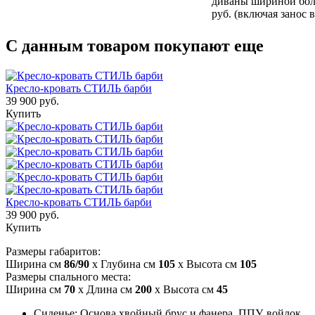
диваны шириной боле
руб. (включая занос 
С данным товаром покупают еще
Кресло-кровать СТИЛЬ барби
39 900 руб.
Купить
Кресло-кровать СТИЛЬ барби
39 900 руб.
Купить
Размеры габаритов:
Ширина см
86/90
x Глубина см
105
x Высота см
105
Размеры спального места:
Ширина см
70
x Длина см
200
x Высота см
45
Сиденье: Основа хвойный брус и фанера, ППУ, войлок,