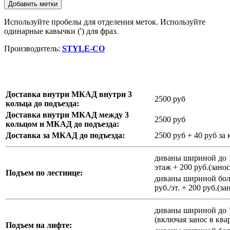
Добавить метки
Используйте пробелы для отделения меток. Используйте
одинарные кавычки (') для фраз.
Производитель:
STYLE-CO
Доставка внутри МКАД внутри 3
2500 руб
кольца до подъезда:
Доставка внутри МКАД между 3
2500 руб
кольцом и МКАД до подъезда:
Доставка за МКАД до подъезда:
2500 руб + 40 руб з
диваны шириной до 14
этаж + 200 руб.(занос
Подъем по лестнице:
диваны шириной боле
руб./эт. + 200 руб.(з
диваны шириной до 10
(включая занос в ква
Подъем на лифте: