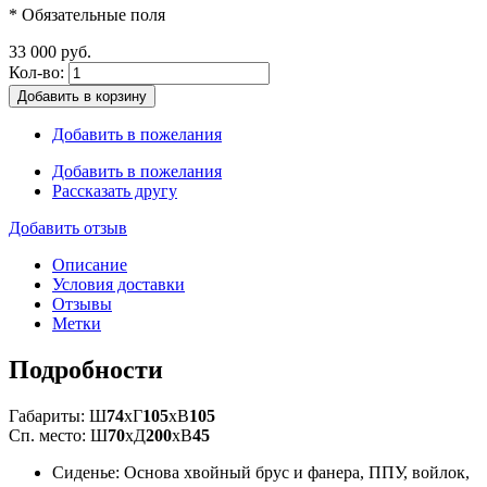
* Обязательные поля
33 000 руб.
Кол-во:
Добавить в корзину
Добавить в пожелания
Добавить в пожелания
Рассказать другу
Добавить отзыв
Описание
Условия доставки
Отзывы
Метки
Подробности
Габариты: Ш
74
xГ
105
xВ
105
Сп. место: Ш
70
xД
200
xВ
45
Сиденье: Основа хвойный брус и фанера, ППУ, войлок,