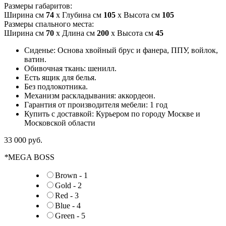
Размеры габаритов:
Ширина см
74
x Глубина см
105
x Высота см
105
Размеры спального места:
Ширина см
70
x Длина см
200
x Высота см
45
Сиденье: Основа хвойный брус и фанера, ППУ, войлок,
ватин.
Обивочная ткань: шенилл.
Есть ящик для белья.
Без подлокотника.
Механизм раскладывания: аккордеон.
Гарантия от производителя мебели: 1 год
Купить с доставкой: Курьером по городу Москве и
Московской области
33 000 руб.
*
MEGA BOSS
Brown - 1
Gold - 2
Red - 3
Blue - 4
Green - 5