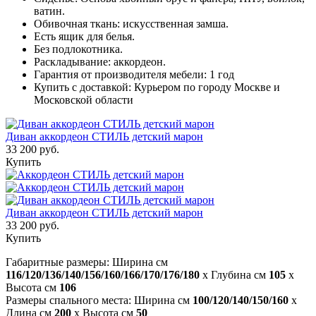
ватин.
Обивочная ткань: искусственная замша.
Есть ящик для белья.
Без подлокотника.
Раскладывание: аккордеон.
Гарантия от производителя мебели: 1 год
Купить с доставкой: Курьером по городу Москве и
Московской области
Диван аккордеон СТИЛЬ детский марон
33 200 руб.
Купить
Диван аккордеон СТИЛЬ детский марон
33 200 руб.
Купить
Габаритные размеры: Ширина см
116/120/136/140/156/160/166/170/176/180
x Глубина см
105
x
Высота см
106
Размеры спального места: Ширина см
100/120/140/150/160
x
Длина см
200
x Высота см
50