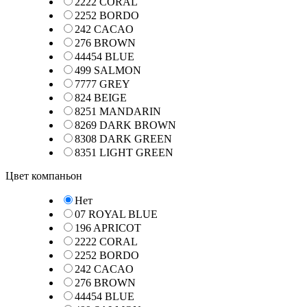
2222 CORAL
2252 BORDO
242 CACAO
276 BROWN
44454 BLUE
499 SALMON
7777 GREY
824 BEIGE
8251 MANDARIN
8269 DARK BROWN
8308 DARK GREEN
8351 LIGHT GREEN
Цвет компаньон
Нет
07 ROYAL BLUE
196 APRICOT
2222 CORAL
2252 BORDO
242 CACAO
276 BROWN
44454 BLUE