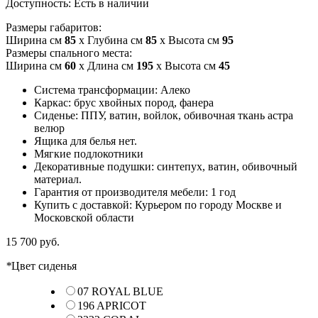
Доступность:
Есть в наличии
Размеры габаритов:
Ширина см
85
x Глубина см
85
x Высота см
95
Размеры спального места:
Ширина см
60
x Длина см
195
x Высота см
45
Система трансформации: Алеко
Каркас: брус хвойных пород, фанера
Сиденье: ППУ, ватин, войлок, обивочная ткань астра
велюр
Ящика для белья нет.
Мягкие подлокотники
Декоративные подушки: синтепух, ватин, обивочный
материал.
Гарантия от производителя мебели: 1 год
Купить с доставкой: Курьером по городу Москве и
Московской области
15 700 руб.
*
Цвет сиденья
07 ROYAL BLUE
196 APRICOT